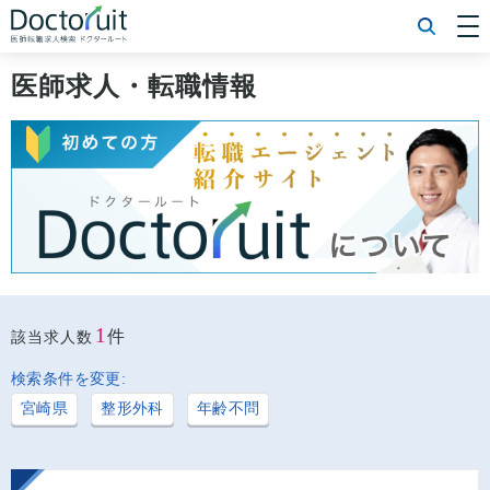
[常勤] エリアから探す
[常勤] 科目から探す
医師求人・転職情報
[常勤] 特徴から探す
[非常勤] エリアから探す
[非常勤] 科目から探す
[非常勤] 特徴から探す
Doctoruit医師転職特集
Doctoruitについて
運営者情報
プライバシーポリシー
1
件
該当求人数
検索条件を変更:
宮崎県
整形外科
年齢不問