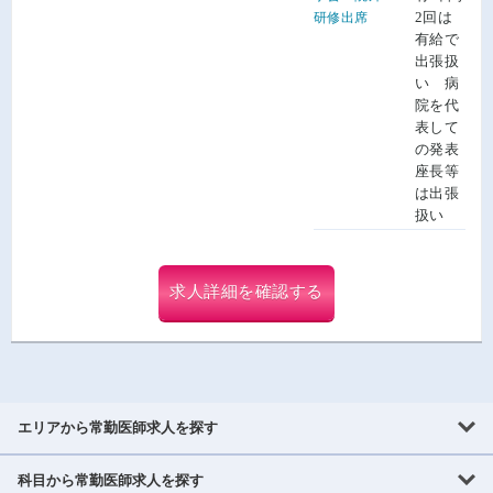
2回は
研修出席
有給で
出張扱
い 病
院を代
表して
の発表
座長等
は出張
扱い
求人詳細を確認する
エリアから常勤医師求人を探す
科目から常勤医師求人を探す
北海道・東北