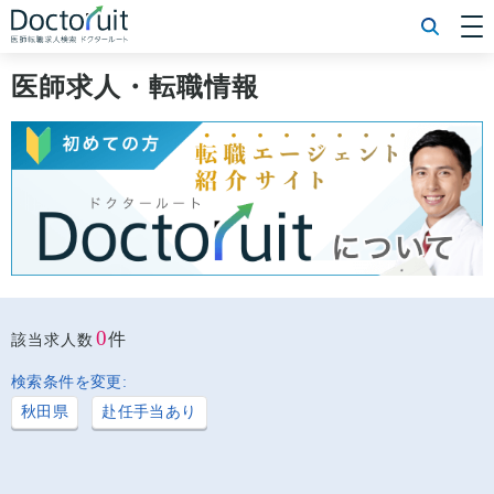
[常勤] エリアから探す
[常勤] 科目から探す
医師求人・転職情報
[常勤] 特徴から探す
[非常勤] エリアから探す
[非常勤] 科目から探す
[非常勤] 特徴から探す
Doctoruit医師転職特集
Doctoruitについて
運営者情報
プライバシーポリシー
0
件
該当求人数
検索条件を変更:
秋田県
赴任手当あり