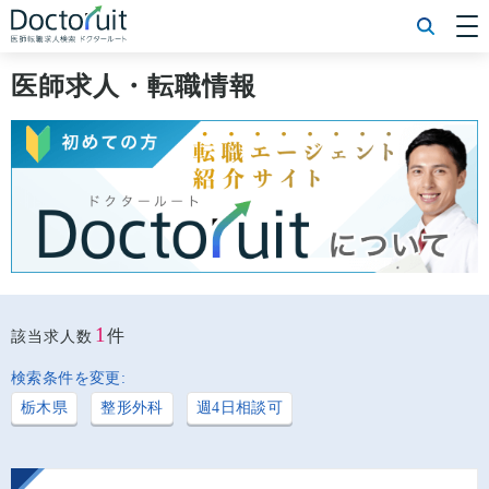
[常勤] エリアから探す
[常勤] 科目から探す
医師求人・転職情報
[常勤] 特徴から探す
[非常勤] エリアから探す
[非常勤] 科目から探す
[非常勤] 特徴から探す
Doctoruit医師転職特集
Doctoruitについて
運営者情報
プライバシーポリシー
1
件
該当求人数
検索条件を変更:
栃木県
整形外科
週4日相談可