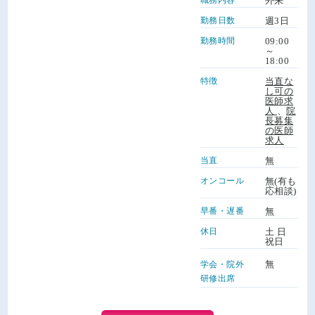
外来
勤務日数
週3日
勤務時間
09:00
～
18:00
特徴
当直な
し可の
医師求
人
、
院
長募集
の医師
求人
当直
無
オンコール
無(有も
応相談)
早番・遅番
無
休日
土 日
祝日
無
学会・院外
研修出席