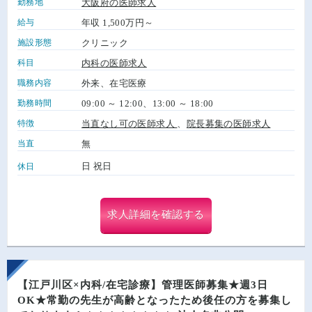
勤務地
大阪府の医師求人
給与
年収 1,500万円～
施設形態
クリニック
科目
内科の医師求人
職務内容
外来、在宅医療
勤務時間
09:00 ～ 12:00、13:00 ～ 18:00
特徴
当直なし可の医師求人
、
院長募集の医師求人
当直
無
日 祝日
休日
求人詳細を確認する
【江戸川区×内科/在宅診療】管理医師募集★週3日
OK★常勤の先生が高齢となったため後任の方を募集し