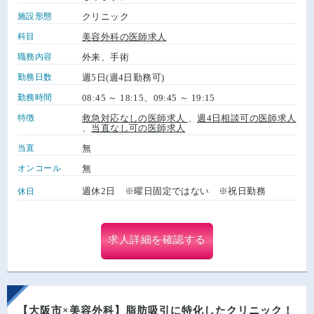
施設形態
クリニック
科目
美容外科の医師求人
職務内容
外来、手術
勤務日数
週5日(週4日勤務可)
勤務時間
08:45 ～ 18:15、09:45 ～ 19:15
特徴
救急対応なしの医師求人
、
週4日相談可の医師求人
、
当直なし可の医師求人
当直
無
オンコール
無
週休2日 ※曜日固定ではない ※祝日勤務
休日
求人詳細を確認する
【大阪市×美容外科】脂肪吸引に特化したクリニック！