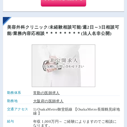
美容外科クリニック/未経験相談可能/週2日～3日相談可
能/業務内容応相談＊＊＊＊＊＊＊＊(法人名非公開)
勤務体系
常勤の医師求人
勤務地
大阪府の医師求人
交通アクセス
1) OsakaMetro御堂筋線 【OsakaMetro長堀鶴見緑地
線 】
給与
年収 1,000万円～ ご経験によりますのでご相談に
なります。