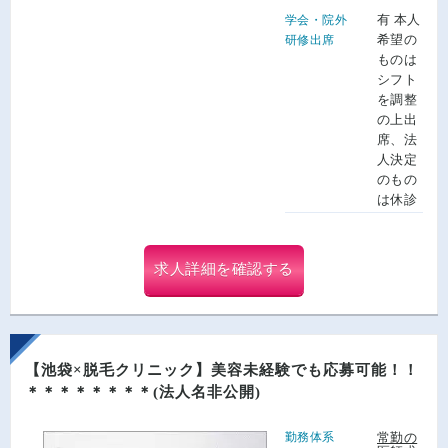
有 本人
学会・院外
希望の
研修出席
ものは
シフト
を調整
の上出
席、法
人決定
のもの
は休診
求人詳細を確認する
【池袋×脱毛クリニック】美容未経験でも応募可能！！
＊＊＊＊＊＊＊＊(法人名非公開)
勤務体系
常勤の