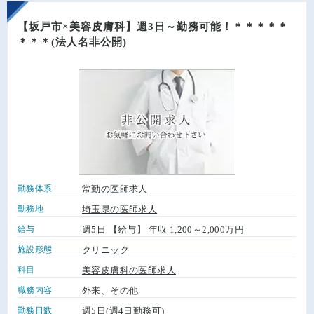
【坂戸市×美容皮膚科】週3日～勤務可能！＊＊＊＊＊
＊＊＊(法人名非公開)
勤務体系
常勤の医師求人
勤務地
埼玉県の医師求人
給与
週5日 【給与】 年収 1,200～2,000万円
施設形態
クリニック
科目
美容皮膚科の医師求人
職務内容
外来、その他
勤務日数
週5日(週4日勤務可)