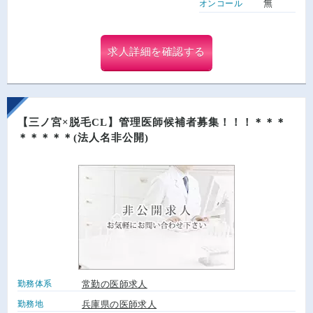
無
オンコール
求人詳細を確認する
【三ノ宮×脱毛CL】管理医師候補者募集！！！＊＊＊
＊＊＊＊＊(法人名非公開)
勤務体系
常勤の医師求人
勤務地
兵庫県の医師求人