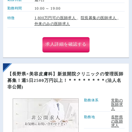
勤務時間
10:00 ～ 19:00
1,800万円可の医師求人
、
院長募集の医師求人
、
特徴
外来のみの医師求人
求人詳細を確認する
【長野県×美容皮膚科】新規開院クリニックの管理医師
募集！週5日2500万円以上！＊＊＊＊＊＊＊＊(法人名
非公開)
勤務体系
常勤の
医師求
人
勤務地
長野県
の医師
求人