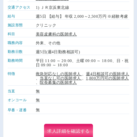
交通アクセス
1) ＪＲ京浜東北線
給与
週5日 【給与】 年収 2,000～2,500万円 ※経験考慮
施設形態
クリニック
科目
美容皮膚科の医師求人
職務内容
外来、その他
勤務日数
週5日(週4日勤務相談可)
勤務時間
平日 11:00 ～ 20:00、土曜 09:00 ～ 18:00、日・祝
日 09:00 ～ 18:00
特徴
救急対応なしの医師求人
、
週4日相談可の医師求人
、
当直なし可の医師求人
、
1,800万円可の医師求人
、
院長募集の医師求人
当直
無
オンコール
無
無
早番・遅番
求人詳細を確認する