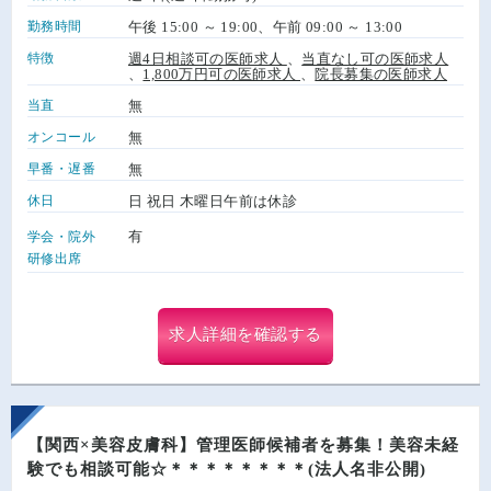
勤務時間
午後 15:00 ～ 19:00、午前 09:00 ～ 13:00
特徴
週4日相談可の医師求人
、
当直なし可の医師求人
、
1,800万円可の医師求人
、
院長募集の医師求人
当直
無
オンコール
無
早番・遅番
無
休日
日 祝日 木曜日午前は休診
有
学会・院外
研修出席
求人詳細を確認する
【関西×美容皮膚科】管理医師候補者を募集！美容未経
験でも相談可能☆＊＊＊＊＊＊＊＊(法人名非公開)