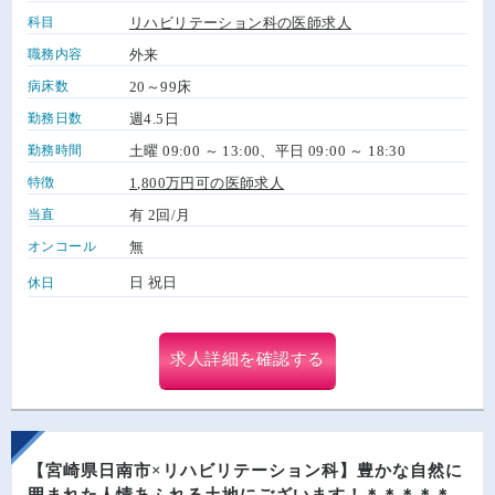
科目
リハビリテーション科の医師求人
職務内容
外来
病床数
20～99床
勤務日数
週4.5日
勤務時間
土曜 09:00 ～ 13:00、平日 09:00 ～ 18:30
特徴
1,800万円可の医師求人
当直
有 2回/月
オンコール
無
日 祝日
休日
求人詳細を確認する
【宮崎県日南市×リハビリテーション科】豊かな自然に
囲まれた人情あふれる土地にございます！＊＊＊＊＊