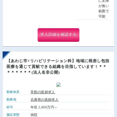
に支障
が無い
範囲で
可能
求人詳細を確認する
【あわじ市×リハビリテーション科】地域に根差し包括
医療を通じて貢献できる組織を目指しています！＊＊
＊＊＊＊＊＊(法人名非公開)
勤務体系
常勤の医師求人
勤務地
兵庫県の医師求人
給与
年収 2,000万円～
施設形態
病院