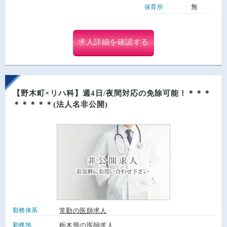
無
保育所
求人詳細を確認する
【野木町×リハ科】週4日/夜間対応の免除可能！＊＊＊
＊＊＊＊＊(法人名非公開)
勤務体系
常勤の医師求人
勤務地
栃木県の医師求人