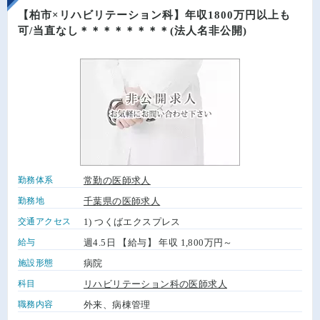
【柏市×リハビリテーション科】年収1800万円以上も
可/当直なし＊＊＊＊＊＊＊＊(法人名非公開)
勤務体系
常勤の医師求人
勤務地
千葉県の医師求人
交通アクセス
1) つくばエクスプレス
給与
週4.5日 【給与】 年収 1,800万円～
施設形態
病院
科目
リハビリテーション科の医師求人
職務内容
外来、病棟管理