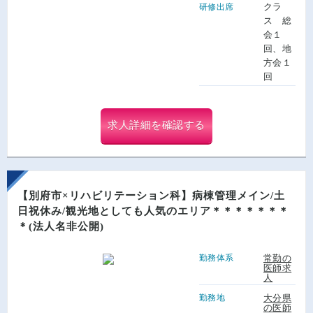
クラ
研修出席
ス 総
会１
回、地
方会１
回
求人詳細を確認する
【別府市×リハビリテーション科】病棟管理メイン/土
日祝休み/観光地としても人気のエリア＊＊＊＊＊＊＊
＊(法人名非公開)
勤務体系
常勤の
医師求
人
勤務地
大分県
の医師