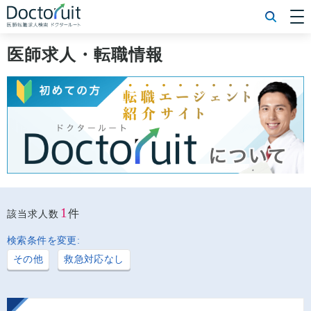
[常勤] エリアから探す
[常勤] 科目から探す
医師求人・転職情報
[常勤] 特徴から探す
[非常勤] エリアから探す
[非常勤] 科目から探す
[非常勤] 特徴から探す
Doctoruit医師転職特集
Doctoruitについて
運営者情報
プライバシーポリシー
1
件
該当求人数
検索条件を変更:
その他
救急対応なし