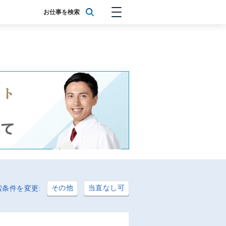
お仕事を検索
その他
当直なし可
索条件を変更: