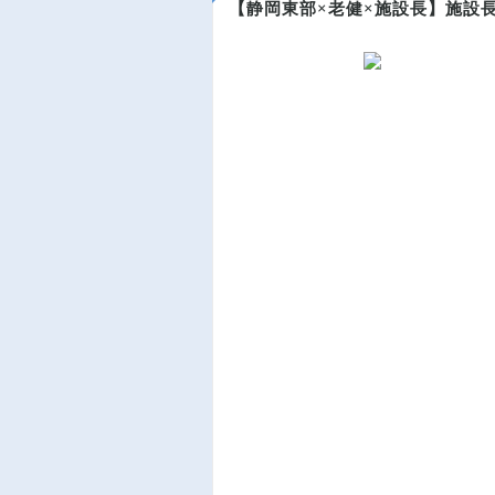
【静岡東部×老健×施設長】施設