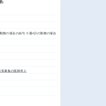
)
5日の勤務の場合の給与 ※週4日の勤務の場合
設長募集の医師求人