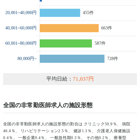
平均日給：
71,037円
全国の非常勤医師求人の施設形態
全国の非常勤医師求人の施設形態の割合は クリニック50.9％、 病院
46.4％、 リハビリテーション2.5％、 健診1.3％、 介護老人保健施設
0.4％、 一般企業0.4％、 一般急性期0.3％、 その他0.2％、 療養型