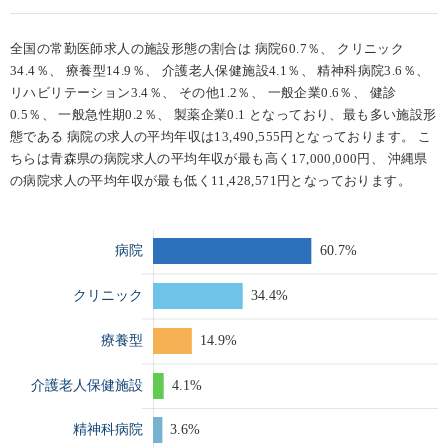
全国の常勤医師求人の施設形態の割合は 病院60.7％、 クリニック
34.4％、 療養型14.9％、 介護老人保健施設4.1％、 精神科病院3.6％、
リハビリテーション3.4％、 その他1.2％、 一般企業0.6％、 健診
0.5％、 一般急性期0.2％、 製薬企業0.1 となっており、最も多い施設形
態である 病院の求人の平均年収は13,490,555円となっております。 こ
ちらは青森県の病院求人の平均年収が最も高く17,000,000円、 沖縄県
の病院求人の平均年収が最も低く11,428,571円となっております。