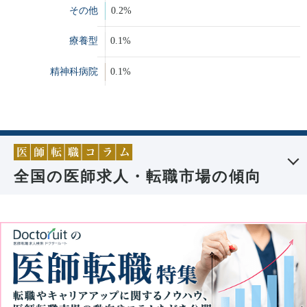
全国の医師求人・転職市場の傾向
基本的に【売り手市場】と言われている医師の求人・転職市場です
が時期によって求人数の変化などの様相の変化はあります。
給与や勤務形態など【良い医師求人が出やすいシーズン】や【求職
者が増える傾向にある時期】などトレンドを抑えながら医師の求人
情報を収集したり転職コンサルタントに相談していきながらご自身
の希望に合った勤務先を効率的に選ぶ必要があります。