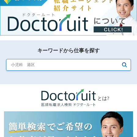
キーワードから仕事を探す
Doctoruitドクタールートとは
ドクタールートは求人紹介サイトではなく、医師
転職エージェント紹介サイト
ドクタールートは医師転職ドットコムやm3キャリア、リクルー
トドクターズキャリアのような医師求人サイトではなく、
医師
転職エージェント紹介サイト
です。 ドクタールートは医師転職
ドットコムなどの転職エージェントと提携し、医師の皆さまに