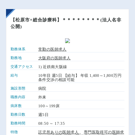
【松原市×総合診療科】＊＊＊＊＊＊＊＊(法人名非
公開)
勤務体系
常勤の医師求人
勤務地
大阪府の医師求人
交通アクセス
1) 近鉄南大阪線
給与
10年目 週5日 【給与】 年収 1,400～1,800万円
条件交渉の相談可能
施設形態
病院
職務内容
外来
病床数
100～199床
勤務日数
週5日
勤務時間
08:50 ～ 17:35
特徴
託児所ありの医師求人
、
専門医取得可の医師求