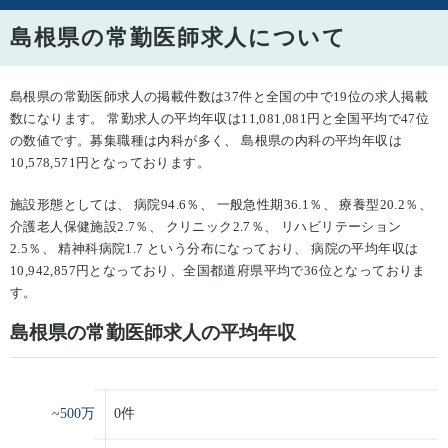
島根県の常勤医師求人について
島根県の常勤医師求人の掲載件数は37件と全国の中で19位の求人掲載
数になります。 常勤求人の平均年収は11,081,081円と全国平均で47位
の数値です。募集職種は内科が多く、 島根県の内科の平均年収は
10,578,571円となっております。
施設形態としては、 病院94.6％、 一般急性期36.1％、 療養型20.2％、
介護老人保健施設2.7％、 クリニック2.7％、 リハビリテーション
2.5％、 精神科病院1.7 という分布になっており、 病院の平均年収は
10,942,857円となっており、全国都道府県平均で36位となっておりま
す。
島根県の常勤医師求人の平均年収