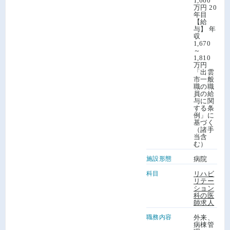
1,660
万円 20
年目
【給
与】 年
収
1,670
～
1,810
万円
「出雲
市一般
職の職
員の給
与に関
する条
例」に
基づく
（諸手
当含
む）
施設形態
病院
科目
リハビ
リテー
ション
科の医
師求人
職務内容
外来、
病棟管