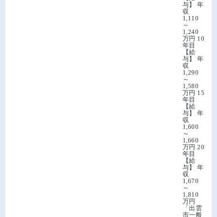
与】 年
収
1,110
～
1,240
万円 10
年目
【給
与】 年
収
1,290
～
1,580
万円 15
年目
【給
与】 年
収
1,600
～
1,660
万円 20
年目
【給
与】 年
収
1,670
～
1,810
万円
「出雲
市一般