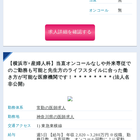
無
無
オンコール
求人詳細を確認する
【横浜市×産婦人科】当直オンコールなしや外来専従で
のご勤務も可能と先生方のライフスタイルに合った働
き方が可能な医療機関です！＊＊＊＊＊＊＊＊(法人名
非公開)
勤務体系
常勤の医師求人
勤務地
神奈川県の医師求人
交通アクセス
1) 東急東横線
給与
週5日 【給与】 年収 2,020～3,280万円 ※役職、勤
務日数、当直回数、オンコール回数により変動