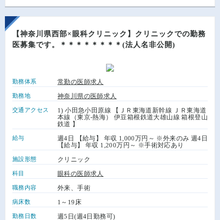
【神奈川県西部×眼科クリニック】クリニックでの勤務
医募集です。＊＊＊＊＊＊＊＊(法人名非公開)
勤務体系
常勤の医師求人
勤務地
神奈川県の医師求人
交通アクセス
1) 小田急小田原線 【ＪＲ東海道新幹線 ＪＲ東海道
本線（東京-熱海） 伊豆箱根鉄道大雄山線 箱根登山
鉄道 】
給与
週4日 【給与】 年収 1,000万円～ ※外来のみ 週4日
【給与】 年収 1,200万円～ ※手術対応あり
施設形態
クリニック
科目
眼科の医師求人
職務内容
外来、手術
病床数
1～19床
勤務日数
週5日(週4日勤務可)