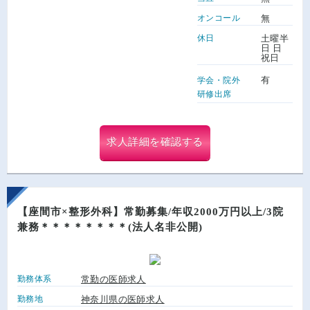
オンコール
無
休日
土曜半
日 日
祝日
有
学会・院外
研修出席
求人詳細を確認する
【座間市×整形外科】常勤募集/年収2000万円以上/3院
兼務＊＊＊＊＊＊＊＊(法人名非公開)
勤務体系
常勤の医師求人
勤務地
神奈川県の医師求人