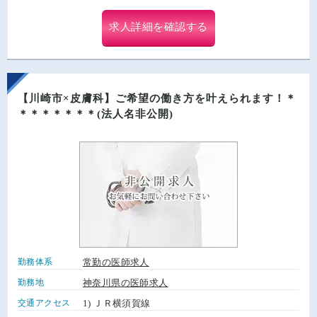
求人詳細を確認する
【川崎市×皮膚科】ご希望の働き方を叶えられます！＊
＊＊＊＊＊＊＊(法人名非公開)
勤務体系
常勤の医師求人
勤務地
神奈川県の医師求人
交通アクセス
1) ＪＲ横須賀線