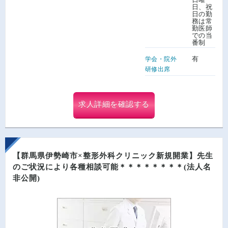
日、祝
日の勤
務は常
勤医師
での当
番制
有
学会・院外
研修出席
求人詳細を確認する
【群馬県伊勢崎市×整形外科クリニック新規開業】先生
のご状況により各種相談可能＊＊＊＊＊＊＊＊(法人名
非公開)