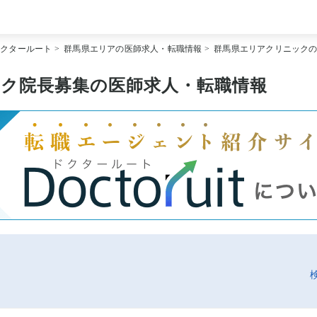
[常勤] エリアから探す
ドクタールート
>
群馬県エリアの医師求人・転職情報
>
群馬県エリアクリニック
[常勤] 科目から探す
[常勤] 特徴から探す
[非常勤] エリアから探す
ク院長募集の医師求人・転職情報
[非常勤] 科目から探す
[非常勤] 特徴から探す
Doctoruit医師転職特集
Doctoruitについて
運営者情報
プライバシーポリシー