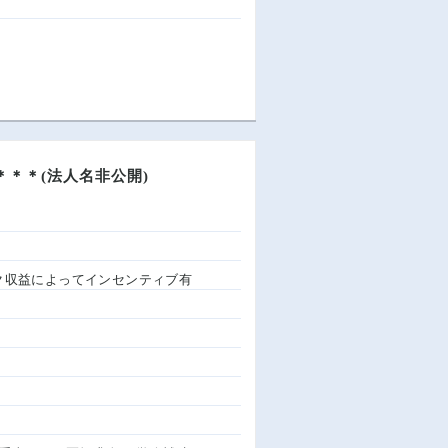
＊＊(法人名非公開)
リニック収益によってインセンティブ有