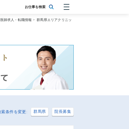
お仕事を検索
の医師求人・転職情報
>
群馬県エリアクリニッ
群馬県
院長募集
検索条件を変更: