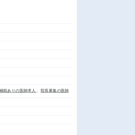
補助ありの医師求人
、
院長募集の医師