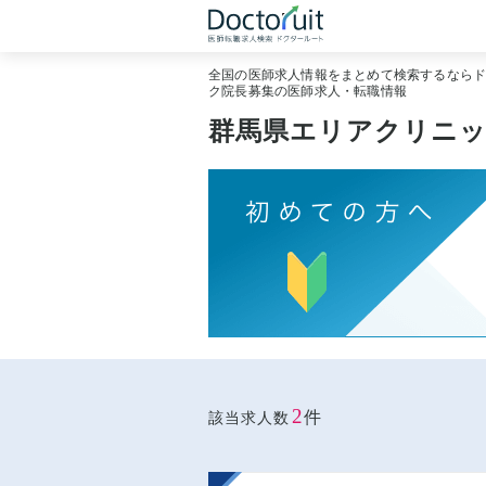
全国の医師求人情報をまとめて検索するなら
ク院長募集の医師求人・転職情報
群馬県エリアクリニッ
2
件
該当求人数