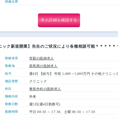
研修出席
求人詳細を確認する
ニック新規開業】先生のご状況により各種相談可能＊＊＊＊＊＊
勤務体系
常勤の医師求人
勤務地
群馬県の医師求人
給与
週4日 【給与】 年収 1,400～1,600万円 その他ク
施設形態
クリニック
科目
整形外科の医師求人
職務内容
外来
勤務日数
週5日(週4日勤務可)
勤務時間
平日 08:30 ～ 17:30、土曜 08:30 ～ 17:30