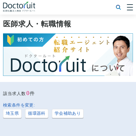
[常勤] エリアから探す
[常勤] 科目から探す
医師求人・転職情報
[常勤] 特徴から探す
[非常勤] エリアから探す
[非常勤] 科目から探す
[非常勤] 特徴から探す
Doctoruit医師転職特集
Doctoruitについて
運営者情報
プライバシーポリシー
0
件
該当求人数
検索条件を変更:
埼玉県
循環器科
学会補助あり