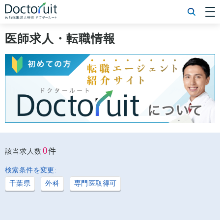
[常勤] エリアから探す
[常勤] 科目から探す
医師求人・転職情報
[常勤] 特徴から探す
[非常勤] エリアから探す
[非常勤] 科目から探す
[非常勤] 特徴から探す
Doctoruit医師転職特集
Doctoruitについて
運営者情報
プライバシーポリシー
0
件
該当求人数
検索条件を変更:
千葉県
外科
専門医取得可