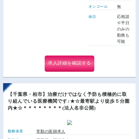
オンコール
無
応相談
休日
※平日
のみの
勤務も
可能
求人詳細を確認する
【千葉県・柏市】治療だけではなく予防も積極的に取
り組んでいる医療機関です♪★☆最寄駅より徒歩５分圏
内★☆＊＊＊＊＊＊＊＊(法人名非公開)
勤務体系
常勤の医師求人