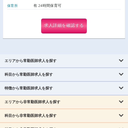
有 24時間保育可
保育所
求人詳細を確認する
エリアから常勤医師求人を探す
科目から常勤医師求人を探す
北海道・東北
北海道
青森県
岩手県
宮城県
秋田県
山形県
特徴から常勤医師求人を探す
内科系
福島県
内科
消化器科
呼吸器科
循環器科
腎臓内科
神経内科
エリアから非常勤医師求人を探す
救急対応なし
女性医師歓迎
託児所あり
専門医取得可
関東
内分泌・糖尿病・代謝内科
血液内科
老人内科
人工透析科
指定医取得可
症例豊富
週4日相談可
当直なし可
茨城県
栃木県
群馬県
埼玉県
千葉県
東京都
科目から非常勤医師求人を探す
北海道・東北
外科系
1,800万円可
赴任手当あり
学会補助あり
院長募集
神奈川県
山梨県
北海道
青森県
岩手県
宮城県
秋田県
山形県