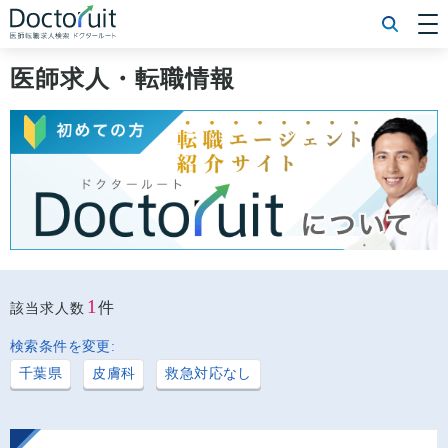
[常勤] エリアから探す
[常勤] 科目から探す
医師求人・転職情報
[常勤] 特徴から探す
[非常勤] エリアから探す
[非常勤] 科目から探す
[非常勤] 特徴から探す
Doctoruit医師転職特集
Doctoruitについて
運営者情報
プライバシーポリシー
1
件
該当求人数
検索条件を変更:
千葉県
皮膚科
救急対応なし