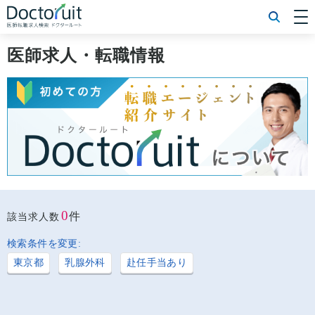
[常勤] エリアから探す
[常勤] 科目から探す
医師求人・転職情報
[常勤] 特徴から探す
[非常勤] エリアから探す
[非常勤] 科目から探す
[非常勤] 特徴から探す
Doctoruit医師転職特集
Doctoruitについて
運営者情報
プライバシーポリシー
0
件
該当求人数
検索条件を変更:
東京都
乳腺外科
赴任手当あり