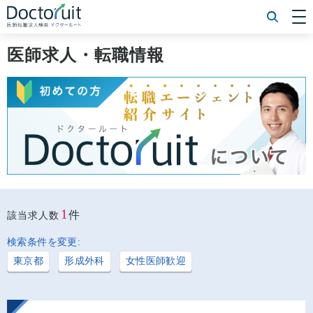
[常勤] エリアから探す
[常勤] 科目から探す
医師求人・転職情報
[常勤] 特徴から探す
[非常勤] エリアから探す
[非常勤] 科目から探す
[非常勤] 特徴から探す
Doctoruit医師転職特集
Doctoruitについて
運営者情報
プライバシーポリシー
1
件
該当求人数
検索条件を変更:
東京都
形成外科
女性医師歓迎