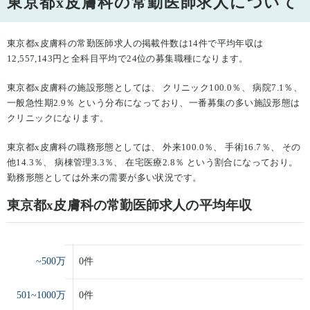
東京都x皮膚科の常勤医師求人について
東京都x皮膚科の常勤医師求人の掲載件数は14件で平均年収は
12,557,143円と全科目平均で24位の募集職種になります。
東京都x皮膚科の施設形態としては、 クリニック100.0％、 病院7.1％、
一般急性期2.9％ という分布になっており、一番募集の多い施設形態は
クリニックになります。
東京都x皮膚科の職務形態としては、 外来100.0％、 手術16.7％、 その
他14.3％、 病棟管理3.3％、 在宅医療2.8％ という割合になっており。
勤務形態としては外来の需要が多い状況です。
東京都x皮膚科の常勤医師求人の平均年収