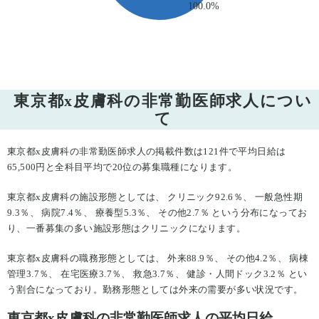
東京都x皮膚科の非常勤医師求人につい
て
東京都x皮膚科の非常勤医師求人の掲載件数は121件で平均日給は
65,500円と全科目平均で20位の募集職種になります。
東京都x皮膚科の施設形態としては、 クリニック92.6％、 一般急性期
9.3％、 病院7.4％、 療養型5.3％、 その他2.7％ という分布になってお
り、一番募集の多い施設形態はクリニックになります。
東京都x皮膚科の職務形態としては、 外来88.9％、 その他4.2％、 病棟
管理3.7％、 在宅医療3.7％、 救急3.7％、 健診・人間ドック3.2％ とい
う割合になっており。勤務形態としては外来の需要が多い状況です。
東京都x皮膚科の非常勤医師求人の平均日給