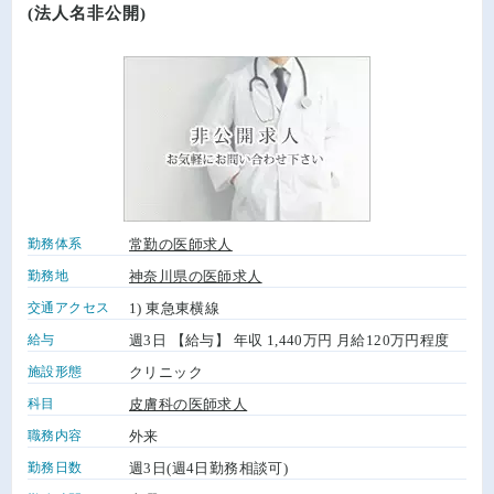
(法人名非公開)
勤務体系
常勤の医師求人
勤務地
神奈川県の医師求人
交通アクセス
1) 東急東横線
給与
週3日 【給与】 年収 1,440万円 月給120万円程度
施設形態
クリニック
科目
皮膚科の医師求人
職務内容
外来
勤務日数
週3日(週4日勤務相談可)