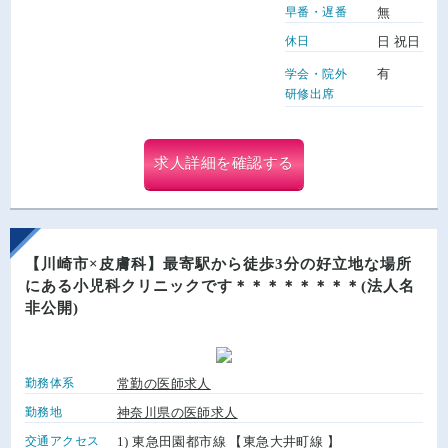
早番・遅番
無
休日
日 祝日
有
学会・院外
研修出席
求人詳細を確認する
【川崎市×皮膚科】最寄駅から徒歩3分の好立地な場所
にある小児科クリニックです＊＊＊＊＊＊＊＊(法人名
非公開)
勤務体系
常勤の医師求人
勤務地
神奈川県の医師求人
交通アクセス
1) 東急田園都市線 【東急大井町線 】