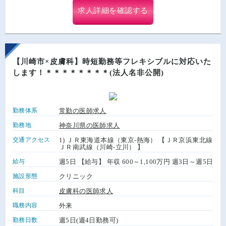
求人詳細を確認する
【川崎市×皮膚科】時短勤務等フレキシブルに対応いた
します！＊＊＊＊＊＊＊＊(法人名非公開)
勤務体系
常勤の医師求人
勤務地
神奈川県の医師求人
交通アクセス
1) ＪＲ東海道本線（東京-熱海） 【ＪＲ京浜東北線
ＪＲ南武線（川崎-立川） 】
給与
週5日 【給与】 年収 600～1,100万円 週3日～週5日
施設形態
クリニック
科目
皮膚科の医師求人
職務内容
外来
勤務日数
週5日(週4日勤務可)