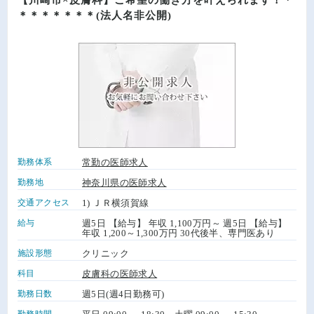
＊＊＊＊＊＊＊(法人名非公開)
勤務体系
常勤の医師求人
勤務地
神奈川県の医師求人
交通アクセス
1) ＪＲ横須賀線
給与
週5日 【給与】 年収 1,100万円～ 週5日 【給与】
年収 1,200～1,300万円 30代後半、専門医あり
施設形態
クリニック
科目
皮膚科の医師求人
勤務日数
週5日(週4日勤務可)
勤務時間