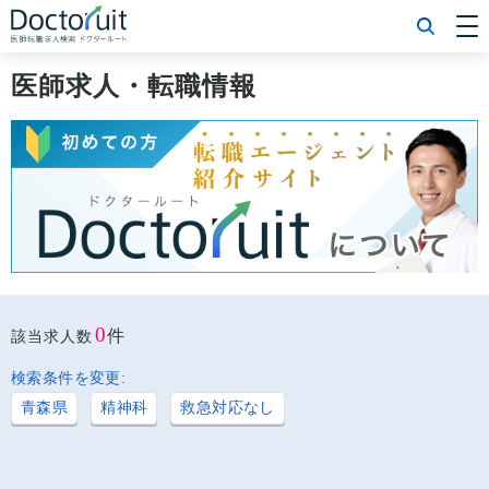
[常勤] エリアから探す
[常勤] 科目から探す
医師求人・転職情報
[常勤] 特徴から探す
[非常勤] エリアから探す
[非常勤] 科目から探す
[非常勤] 特徴から探す
Doctoruit医師転職特集
Doctoruitについて
運営者情報
プライバシーポリシー
0
件
該当求人数
検索条件を変更:
青森県
精神科
救急対応なし