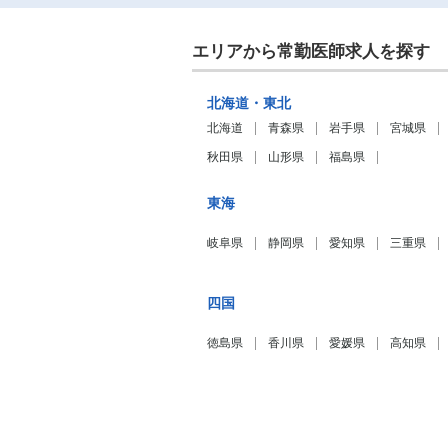
エリアから常勤医師求人を探す
北海道・東北
北海道
青森県
岩手県
宮城県
秋田県
山形県
福島県
東海
岐阜県
静岡県
愛知県
三重県
四国
徳島県
香川県
愛媛県
高知県