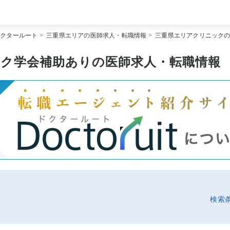
[常勤] エリアから探す
ドクタールート
>
三重県エリアの医師求人・転職情報
>
三重県エリアクリニック
[常勤] 科目から探す
[常勤] 特徴から探す
[非常勤] エリアから探す
ク学会補助ありの医師求人・転職情報
[非常勤] 科目から探す
[非常勤] 特徴から探す
Doctoruit医師転職特集
Doctoruitについて
運営者情報
プライバシーポリシー
検索