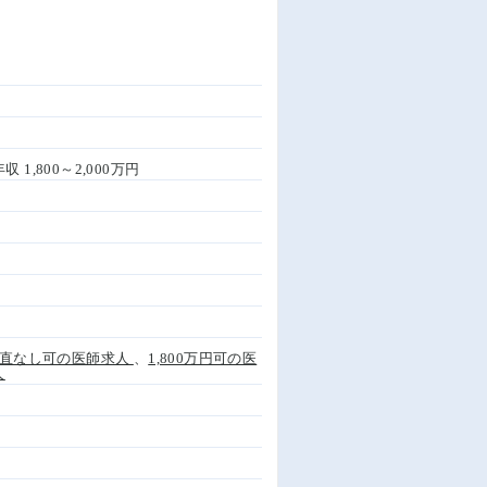
収 1,800～2,000万円
直なし可の医師求人
、
1,800万円可の医
人