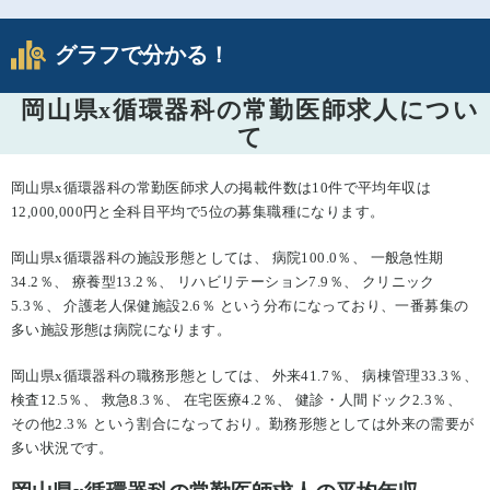
グラフで分かる！
岡山県x循環器科の常勤医師求人につい
て
岡山県x循環器科の常勤医師求人の掲載件数は10件で平均年収は
12,000,000円と全科目平均で5位の募集職種になります。
岡山県x循環器科の施設形態としては、 病院100.0％、 一般急性期
34.2％、 療養型13.2％、 リハビリテーション7.9％、 クリニック
5.3％、 介護老人保健施設2.6％ という分布になっており、一番募集の
多い施設形態は病院になります。
岡山県x循環器科の職務形態としては、 外来41.7％、 病棟管理33.3％、
検査12.5％、 救急8.3％、 在宅医療4.2％、 健診・人間ドック2.3％、
その他2.3％ という割合になっており。勤務形態としては外来の需要が
多い状況です。