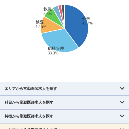
エリアから常勤医師求人を探す
科目から常勤医師求人を探す
北海道・東北
北海道
青森県
岩手県
宮城県
秋田県
山形県
特徴から常勤医師求人を探す
内科系
福島県
内科
消化器科
呼吸器科
循環器科
腎臓内科
神経内科