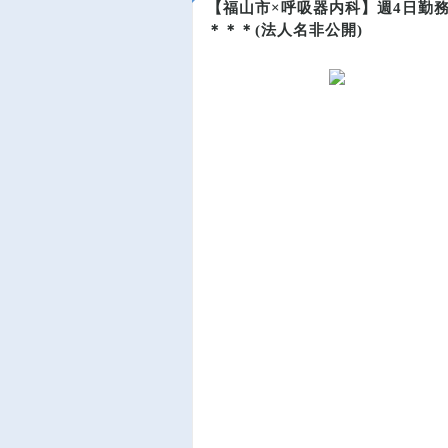
【福山市×呼吸器内科】週4日勤
＊＊＊(法人名非公開)