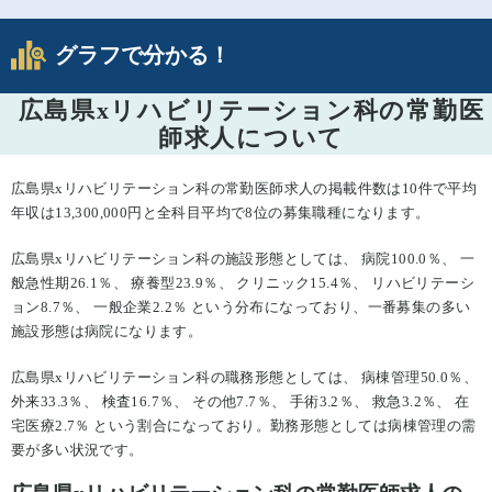
グラフで分かる！
広島県xリハビリテーション科の常勤医
師求人について
広島県xリハビリテーション科の常勤医師求人の掲載件数は10件で平均
年収は13,300,000円と全科目平均で8位の募集職種になります。
広島県xリハビリテーション科の施設形態としては、 病院100.0％、 一
般急性期26.1％、 療養型23.9％、 クリニック15.4％、 リハビリテーシ
ョン8.7％、 一般企業2.2％ という分布になっており、一番募集の多い
施設形態は病院になります。
広島県xリハビリテーション科の職務形態としては、 病棟管理50.0％、
外来33.3％、 検査16.7％、 その他7.7％、 手術3.2％、 救急3.2％、 在
宅医療2.7％ という割合になっており。勤務形態としては病棟管理の需
要が多い状況です。