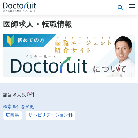
[常勤] エリアから探す
[常勤] 科目から探す
医師求人・転職情報
[常勤] 特徴から探す
[非常勤] エリアから探す
[非常勤] 科目から探す
[非常勤] 特徴から探す
Doctoruit医師転職特集
Doctoruitについて
運営者情報
プライバシーポリシー
0
件
該当求人数
検索条件を変更:
広島県
リハビリテーション科