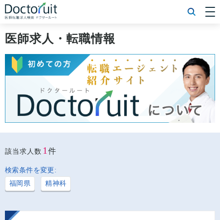
[常勤] エリアから探す
[常勤] 科目から探す
医師求人・転職情報
[常勤] 特徴から探す
[非常勤] エリアから探す
[非常勤] 科目から探す
[非常勤] 特徴から探す
Doctoruit医師転職特集
Doctoruitについて
運営者情報
プライバシーポリシー
1
件
該当求人数
検索条件を変更:
福岡県
精神科