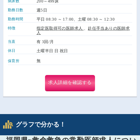
病床数
200～499床
勤務日数
週5日
勤務時間
平日 08:30 ～ 17:00、土曜 08:30 ～ 12:30
特徴
指定医取得可の医師求人
、
赴任手当ありの医師求
人
当直
有 3回/月
休日
土曜半日 日 祝日
無
保育所
求人詳細を確認する
グラフで分かる！