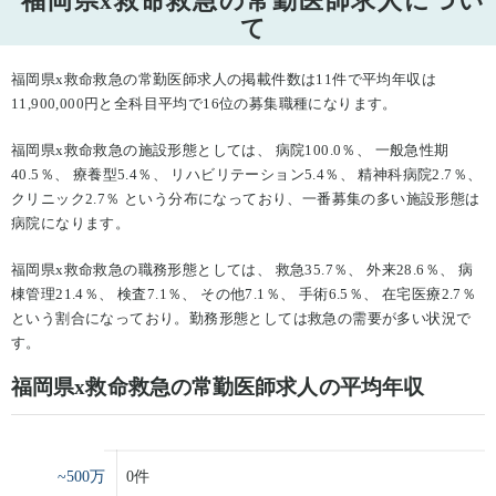
福岡県x救命救急の常勤医師求人につい
て
福岡県x救命救急の常勤医師求人の掲載件数は11件で平均年収は
11,900,000円と全科目平均で16位の募集職種になります。
福岡県x救命救急の施設形態としては、 病院100.0％、 一般急性期
40.5％、 療養型5.4％、 リハビリテーション5.4％、 精神科病院2.7％、
クリニック2.7％ という分布になっており、一番募集の多い施設形態は
病院になります。
福岡県x救命救急の職務形態としては、 救急35.7％、 外来28.6％、 病
棟管理21.4％、 検査7.1％、 その他7.1％、 手術6.5％、 在宅医療2.7％
という割合になっており。勤務形態としては救急の需要が多い状況で
す。
福岡県x救命救急の常勤医師求人の平均年収