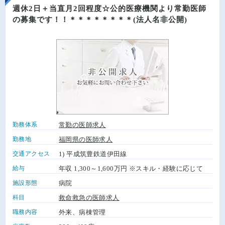
週休2日＋当直月2回程度☆公的医療機関より常勤医師
の募集です！！＊＊＊＊＊＊＊＊(法人名非公開)
勤務体系
常勤の医師求人
勤務地
福岡県の医師求人
交通アクセス
1) 平成筑豊鉄道伊田線
給与
年収 1,300～1,600万円 ※スキル・経験に応じて
施設形態
病院
科目
救命救急の医師求人
職務内容
外来、病棟管理