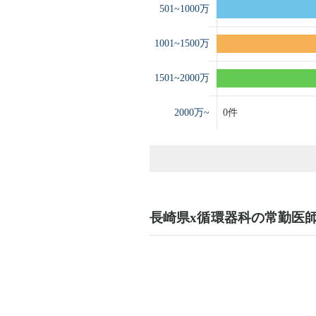
長崎県x循環器科の常勤医