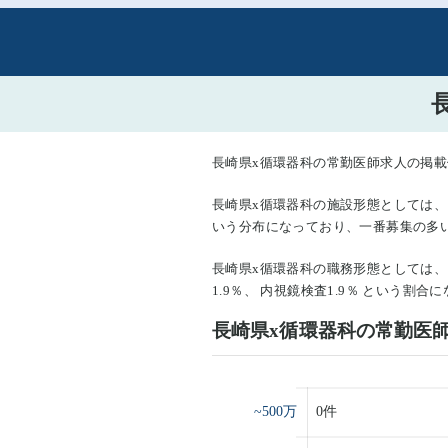
長崎県x循環器科の常勤医師求人の掲載件
長崎県x循環器科の施設形態としては、 病院
いう分布になっており、一番募集の多
長崎県x循環器科の職務形態としては、 外来3
1.9％、 内視鏡検査1.9％ という
長崎県x循環器科の常勤医