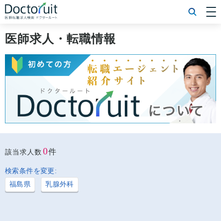
[常勤] エリアから探す
[常勤] 科目から探す
医師求人・転職情報
[常勤] 特徴から探す
[非常勤] エリアから探す
[非常勤] 科目から探す
[非常勤] 特徴から探す
Doctoruit医師転職特集
Doctoruitについて
運営者情報
プライバシーポリシー
0
件
該当求人数
検索条件を変更:
福島県
乳腺外科