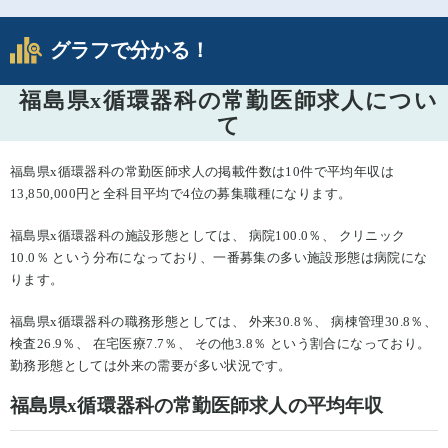
グラフで分かる！
福島県x循環器科の常勤医師求人につい
て
福島県x循環器科の常勤医師求人の掲載件数は10件で平均年収は
13,850,000円と全科目平均で4位の募集職種になります。
福島県x循環器科の施設形態としては、 病院100.0％、 クリニック
10.0％ という分布になっており、一番募集の多い施設形態は病院にな
ります。
福島県x循環器科の職務形態としては、 外来30.8％、 病棟管理30.8％、
検査26.9％、 在宅医療7.7％、 その他3.8％ という割合になっており。
勤務形態としては外来の需要が多い状況です。
福島県x循環器科の常勤医師求人の平均年収