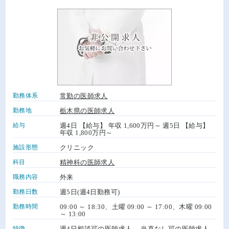
勤務体系
常勤の医師求人
勤務地
栃木県の医師求人
給与
週4日 【給与】 年収 1,600万円～ 週5日 【給与】
年収 1,800万円～
施設形態
クリニック
科目
精神科の医師求人
職務内容
外来
勤務日数
週5日(週4日勤務可)
勤務時間
09:00 ～ 18:30、土曜 09:00 ～ 17:00、木曜 09:00
～ 13:00
特徴
週4日相談可の医師求人
、
当直なし可の医師求人