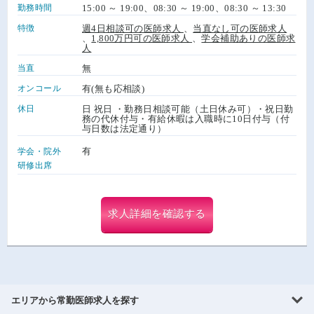
勤務時間
15:00 ～ 19:00、08:30 ～ 19:00、08:30 ～ 13:30
特徴
週4日相談可の医師求人
、
当直なし可の医師求人
、
1,800万円可の医師求人
、
学会補助ありの医師求
人
当直
無
オンコール
有(無も応相談)
休日
日 祝日 ・勤務日相談可能（土日休み可）・祝日勤
務の代休付与・有給休暇は入職時に10日付与（付
与日数は法定通り）
有
学会・院外
研修出席
求人詳細を確認する
エリアから常勤医師求人を探す