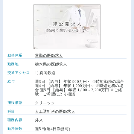
勤務体系
常勤の医師求人
勤務地
栃木県の医師求人
交通アクセス
1) 真岡鉄道
給与
週3日 【給与】 年収 900万円～ ※時短勤務の場合
週4日 【給与】 年収 1,200万円～ ※時短勤務の場
合 週5日 【給与】 年収 1,800～2,200万円 ※ご経
験・ご希望により相談
施設形態
クリニック
科目
人工透析科の医師求人
職務内容
外来
勤務日数
週5日(週4日勤務可)