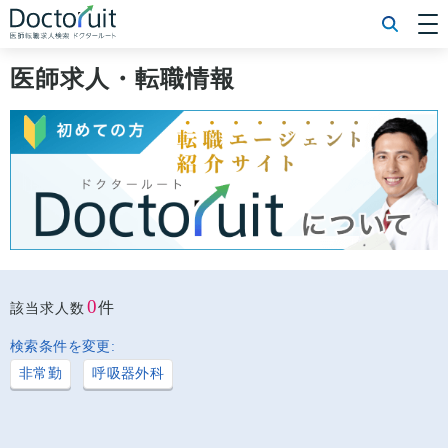
[常勤] エリアから探す
[常勤] 科目から探す
医師求人・転職情報
[常勤] 特徴から探す
[非常勤] エリアから探す
[非常勤] 科目から探す
[非常勤] 特徴から探す
Doctoruit医師転職特集
Doctoruitについて
運営者情報
プライバシーポリシー
0
件
該当求人数
検索条件を変更:
非常勤
呼吸器外科