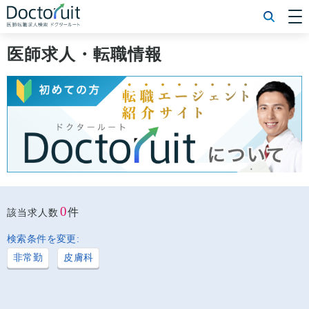
[常勤] エリアから探す
[常勤] 科目から探す
医師求人・転職情報
[常勤] 特徴から探す
[非常勤] エリアから探す
[非常勤] 科目から探す
[非常勤] 特徴から探す
Doctoruit医師転職特集
Doctoruitについて
運営者情報
プライバシーポリシー
0
件
該当求人数
検索条件を変更:
非常勤
皮膚科