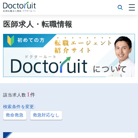
[常勤] エリアから探す
[常勤] 科目から探す
医師求人・転職情報
[常勤] 特徴から探す
[非常勤] エリアから探す
[非常勤] 科目から探す
[非常勤] 特徴から探す
Doctoruit医師転職特集
Doctoruitについて
運営者情報
プライバシーポリシー
1
件
該当求人数
検索条件を変更:
救命救急
救急対応なし