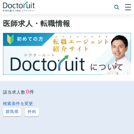
[常勤] エリアから探す
[常勤] 科目から探す
医師求人・転職情報
[常勤] 特徴から探す
[非常勤] エリアから探す
[非常勤] 科目から探す
[非常勤] 特徴から探す
Doctoruit医師転職特集
Doctoruitについて
運営者情報
プライバシーポリシー
0
件
該当求人数
検索条件を変更:
群馬県
外科