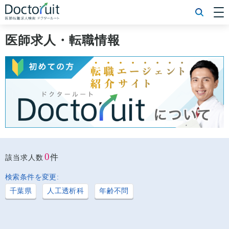
[常勤] エリアから探す
[常勤] 科目から探す
医師求人・転職情報
[常勤] 特徴から探す
[非常勤] エリアから探す
[非常勤] 科目から探す
[非常勤] 特徴から探す
Doctoruit医師転職特集
Doctoruitについて
運営者情報
プライバシーポリシー
0
件
該当求人数
検索条件を変更:
千葉県
人工透析科
年齢不問