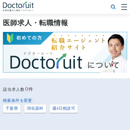
[常勤] エリアから探す
[常勤] 科目から探す
医師求人・転職情報
[常勤] 特徴から探す
[非常勤] エリアから探す
[非常勤] 科目から探す
[非常勤] 特徴から探す
Doctoruit医師転職特集
Doctoruitについて
運営者情報
プライバシーポリシー
0
件
該当求人数
検索条件を変更:
千葉県
消化器科
週4日相談可