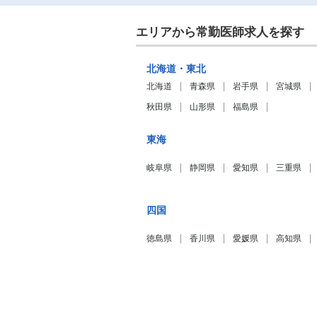
エリアから常勤医師求人を探す
北海道・東北
北海道
青森県
岩手県
宮城県
秋田県
山形県
福島県
東海
岐阜県
静岡県
愛知県
三重県
四国
徳島県
香川県
愛媛県
高知県