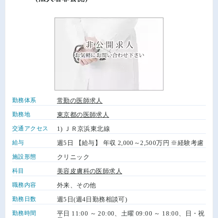
勤務体系
常勤の医師求人
勤務地
東京都の医師求人
交通アクセス
1) ＪＲ京浜東北線
給与
週5日 【給与】 年収 2,000～2,500万円 ※経験考慮
施設形態
クリニック
科目
美容皮膚科の医師求人
職務内容
外来、その他
勤務日数
週5日(週4日勤務相談可)
勤務時間
平日 11:00 ～ 20:00、土曜 09:00 ～ 18:00、日・祝