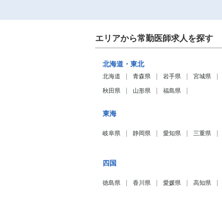
エリアから常勤医師求人を探す
北海道・東北
北海道
青森県
岩手県
宮城県
秋田県
山形県
福島県
東海
岐阜県
静岡県
愛知県
三重県
四国
徳島県
香川県
愛媛県
高知県