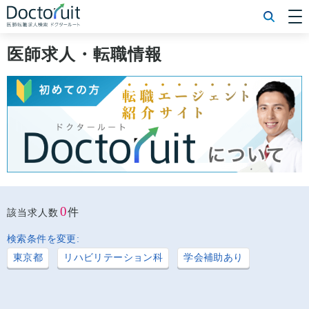
[常勤] エリアから探す
[常勤] 科目から探す
医師求人・転職情報
[常勤] 特徴から探す
[非常勤] エリアから探す
[非常勤] 科目から探す
[非常勤] 特徴から探す
Doctoruit医師転職特集
Doctoruitについて
運営者情報
プライバシーポリシー
0
件
該当求人数
検索条件を変更:
東京都
リハビリテーション科
学会補助あり