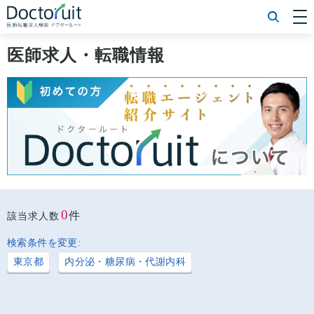
[常勤] エリアから探す
[常勤] 科目から探す
医師求人・転職情報
[常勤] 特徴から探す
[非常勤] エリアから探す
[非常勤] 科目から探す
[非常勤] 特徴から探す
Doctoruit医師転職特集
Doctoruitについて
運営者情報
プライバシーポリシー
0
件
該当求人数
検索条件を変更:
東京都
内分泌・糖尿病・代謝内科