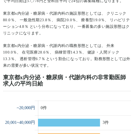
で平均日給は57,778円と全科目平均で24位の募集職種になります。
東京都x内分泌・糖尿病・代謝内科の施設形態としては、 クリニック
80.0％、 一般急性期23.8％、 病院20.0％、 療養型19.0％、 リハビリテ
ーション4.8％ という分布になっており、一番募集の多い施設形態はク
リニックになります。
東京都x内分泌・糖尿病・代謝内科の職務形態としては、 外来
100.0％、 在宅医療28.6％、 病棟管理14.3％、 健診・人間ドック
13.3％、 透析管理6.7％ という割合になっており。勤務形態としては外
来の需要が多い状況です。
東京都x内分泌・糖尿病・代謝内科の非常勤医師
求人の平均日給