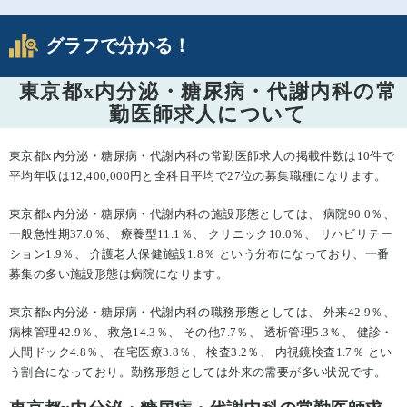
グラフで分かる！
東京都x内分泌・糖尿病・代謝内科の常
勤医師求人について
東京都x内分泌・糖尿病・代謝内科の常勤医師求人の掲載件数は10件で
平均年収は12,400,000円と全科目平均で27位の募集職種になります。
東京都x内分泌・糖尿病・代謝内科の施設形態としては、 病院90.0％、
一般急性期37.0％、 療養型11.1％、 クリニック10.0％、 リハビリテー
ション1.9％、 介護老人保健施設1.8％ という分布になっており、一番
募集の多い施設形態は病院になります。
東京都x内分泌・糖尿病・代謝内科の職務形態としては、 外来42.9％、
病棟管理42.9％、 救急14.3％、 その他7.7％、 透析管理5.3％、 健診・
人間ドック4.8％、 在宅医療3.8％、 検査3.2％、 内視鏡検査1.7％ とい
う割合になっており。勤務形態としては外来の需要が多い状況です。