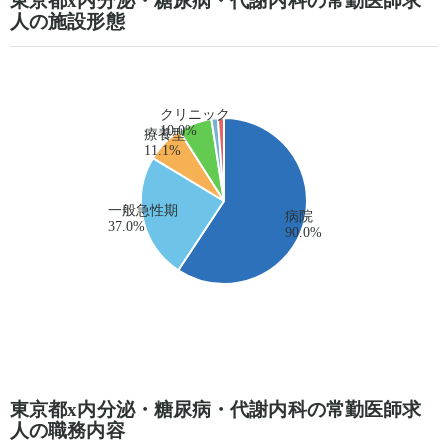
東京都x内分泌・糖尿病・代謝内科の常勤医師求
人の施設形態
東京都x内分泌・糖尿病・代謝内科の常勤医師求
人の職務内容