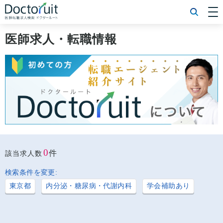
[常勤] エリアから探す
[常勤] 科目から探す
医師求人・転職情報
[常勤] 特徴から探す
[非常勤] エリアから探す
[非常勤] 科目から探す
[非常勤] 特徴から探す
Doctoruit医師転職特集
Doctoruitについて
運営者情報
プライバシーポリシー
0
件
該当求人数
検索条件を変更:
東京都
内分泌・糖尿病・代謝内科
学会補助あり