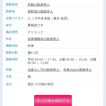
勤務体系
常勤の医師求人
勤務地
長野県の医師求人
交通アクセス
1) ＪＲ中央本線（東京-塩尻）
給与
要相談です
施設形態
クリニック
科目
耳鼻咽喉科の医師求人
職務内容
外来
勤務日数
週4.5日
勤務時間
平日 09:00 ～ 17:30、土曜 09:00 ～ 16:30、日曜
09:00 ～ 12:00
特徴
当直なし可の医師求人
、
外来のみの医師求人
当直
無
祝日 その他の休日
休日
求人詳細を確認する