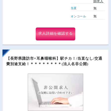
師求人
当直
無
無
オンコール
求人詳細を確認する
【長野県諏訪市×耳鼻咽喉科】駅チカ！/当直なし/交通
費別途支給！＊＊＊＊＊＊＊＊(法人名非公開)