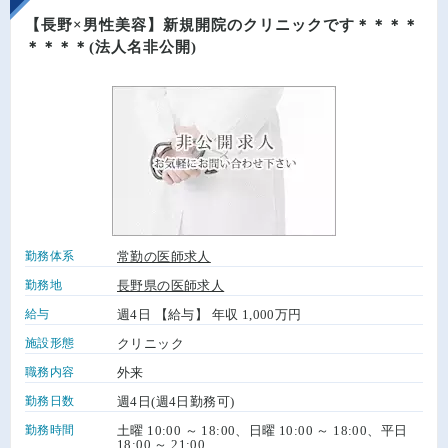
【長野×男性美容】新規開院のクリニックです＊＊＊＊
＊＊＊＊(法人名非公開)
勤務体系
常勤の医師求人
勤務地
長野県の医師求人
給与
週4日 【給与】 年収 1,000万円
施設形態
クリニック
職務内容
外来
勤務日数
週4日(週4日勤務可)
勤務時間
土曜 10:00 ～ 18:00、日曜 10:00 ～ 18:00、平日
18:00 ～ 21:00