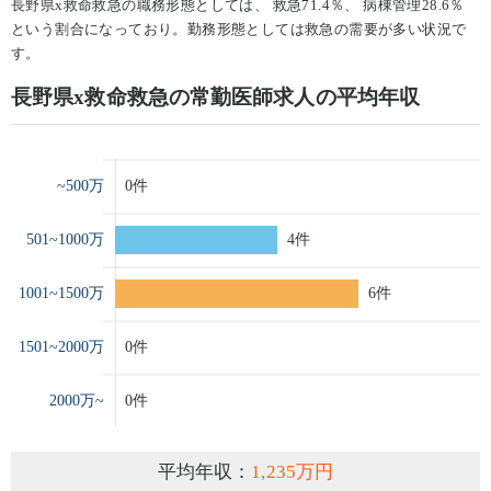
長野県x救命救急の職務形態としては、 救急71.4％、 病棟管理28.6％
という割合になっており。勤務形態としては救急の需要が多い状況で
す。
長野県x救命救急の常勤医師求人の平均年収
平均年収：
1,235万円