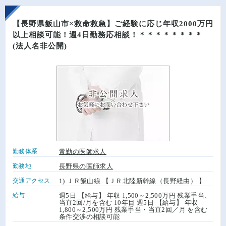
【長野県飯山市×救命救急】ご経験に応じ年収2000万円
以上相談可能！週4日勤務応相談！＊＊＊＊＊＊＊＊
(法人名非公開)
勤務体系
常勤の医師求人
勤務地
長野県の医師求人
交通アクセス
1) ＪＲ飯山線 【ＪＲ北陸新幹線（長野経由） 】
給与
週5日 【給与】 年収 1,500～2,500万円 残業手当、
当直2回/月を含む 10年目 週5日 【給与】 年収
1,800～2,500万円 残業手当・当直2回／月 を含む
条件交渉の相談可能