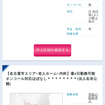
オンコール
無
休日
日 祝日
第2,4,5
土曜は
休日
有
学会・院外
研修出席
求人詳細を確認する
【名古屋市エリア×老人ホーム×内科】週4日勤務可能
オンコール対応ほぼなし＊＊＊＊＊＊＊＊(法人名非公
開)
勤務体系
常勤の
医師求
人