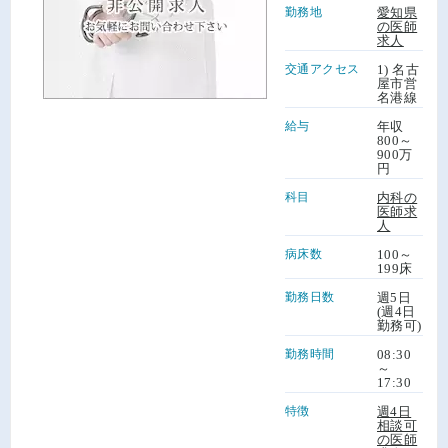
勤務地
愛知県
の医師
求人
交通アクセス
1) 名古
屋市営
名港線
給与
年収
800～
900万
円
科目
内科の
医師求
人
病床数
100～
199床
勤務日数
週5日
(週4日
勤務可)
勤務時間
08:30
～
17:30
特徴
週4日
相談可
の医師